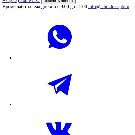
+7 (812) 240-87-37
Заказать звонок
Время работы: ежедневно с 9:00 до 21:00
info@labrador-spb.ru