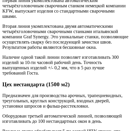
Первая линия укомплектована автоматическим
четырёхголовочным сварочным станком немецкой компании
KFW, выпускает изделия со стандартными сварочными
швами.
Вторая линия укомплектована двумя автоматическими
четырёхголовочными сварочными станками итальянской
компании Graf Synergy. Это уникальные станки, позволяющие
осуществлять сварку без последующей зачистки швов.
Результатом работы являются бесшовные окна.
Наличие одной такой линии позволяет изготавливать 300
изделий за 10-ти часовой рабочий день. Точность
выпущенных изделий +/- 0,2 мм, что в 5 раз лучше
требований Госта.
Цех нестандарта (1500 м2)
Предназначен для производства арочных, трапециевидных,
треугольных, круглых конструкций, входных дверей,
установки шпросов и фальш-расстекловки.
Оборудован третьей автоматической линией, позволяющей
изготавливать до 100 нестандартных окон в день.