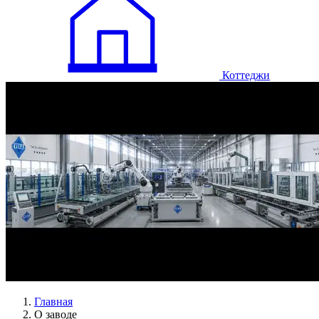
Коттеджи
Главная
О заводе