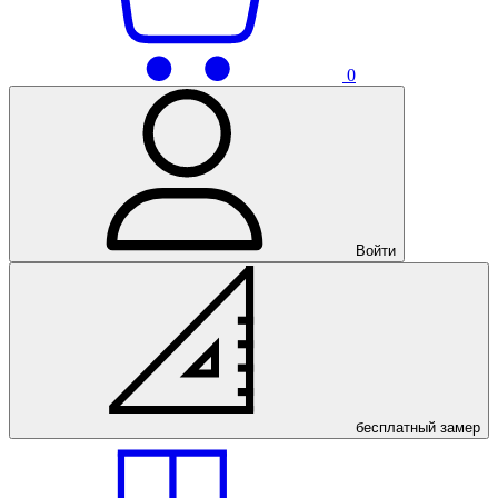
0
Войти
бесплатный
замер