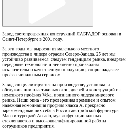
Завод светопрозрачных конструкций ЛАБРАДОР основан в
Санкт-Петербурге в 2001 году.
За эти годы мы выросли из маленького местного
производства в лидера отрасли Северо-Запада. 25 лет мы
устойчиво развиваемся, следуем тенденциям рынка, внедряем
передовые технологии и неизменно производим
исключительно качественную продукцию, сопровождая ее
профессиональным сервисом.
Завод специализируется на производстве, установке и
обслуживании пластиковых окон, дверей и конструкций из
немецкого профиля Veka, признанного лидера мирового
рынка. Наши окна - это проверенная временем и опытом
надёжная комбинация профиля класса А, прекрасно
зарекомендовавших себя в России австрийской фурнитуры
Maco и турецкой Accado, мультифункциональных
стеклопакетов и высококвалифицированной работы
сотрудников предприятия.