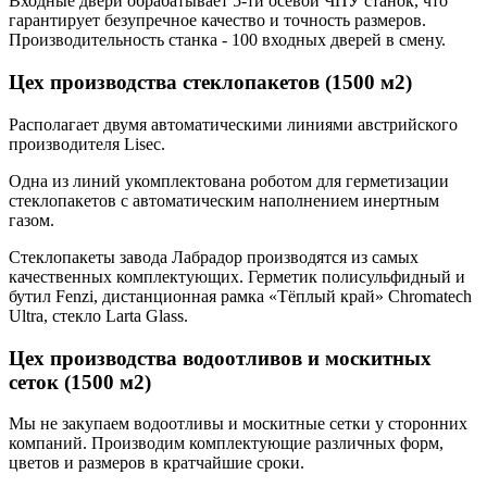
Входные двери обрабатывает 5-ти осевой ЧПУ станок, что
гарантирует безупречное качество и точность размеров.
Производительность станка - 100 входных дверей в смену.
Цех производства стеклопакетов (1500 м2)
Располагает двумя автоматическими линиями австрийского
производителя Lisec.
Одна из линий укомплектована роботом для герметизации
стеклопакетов с автоматическим наполнением инертным
газом.
Стеклопакеты завода Лабрадор производятся из самых
качественных комплектующих. Герметик полисульфидный и
бутил Fenzi, дистанционная рамка «Тёплый край» Chromatech
Ultra, стекло Larta Glass.
Цех производства водоотливов и москитных
сеток (1500 м2)
Мы не закупаем водоотливы и москитные сетки у сторонних
компаний. Производим комплектующие различных форм,
цветов и размеров в кратчайшие сроки.