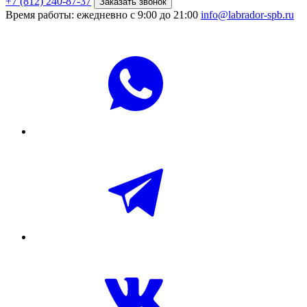
+7 (812) 240-87-37
Заказать звонок
Время работы: ежедневно с 9:00 до 21:00
info@labrador-spb.ru