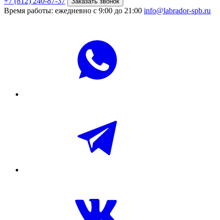
+7 (812) 240-87-37
Заказать звонок
Время работы: ежедневно с 9:00 до 21:00
info@labrador-spb.ru