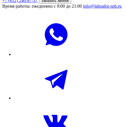
+7 (812) 240-87-37
Заказать звонок
Время работы: ежедневно с 9:00 до 21:00
info@labrador-spb.ru