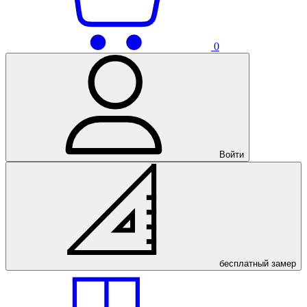
0
Войти
бесплатный
замер