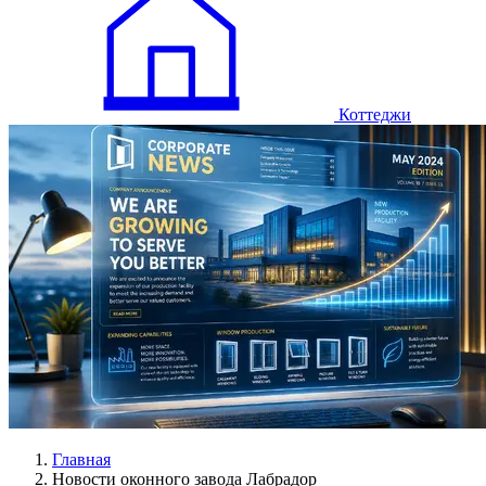
Коттеджи
Главная
Новости оконного завода Лабрадор