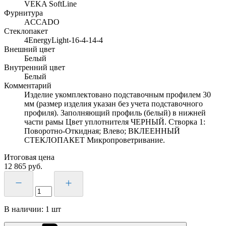
VEKA SoftLine
Фурнитура
ACCADO
Стеклопакет
4EnergyLight-16-4-14-4
Внешний цвет
Белый
Внутренний цвет
Белый
Комментарий
Изделие укомплектовано подставочным профилем 30
мм (размер изделия указан без учета подставочного
профиля). Заполняющий профиль (белый) в нижней
части рамы Цвет уплотнителя ЧЕРНЫЙ. Створка 1:
Поворотно-Откидная; Влево; ВКЛЕЕННЫЙ
СТЕКЛОПАКЕТ Микропроветривание.
Итоговая цена
12 865
руб.
В наличии:
1
шт