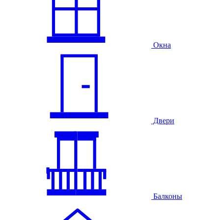
Окна
Двери
Балконы