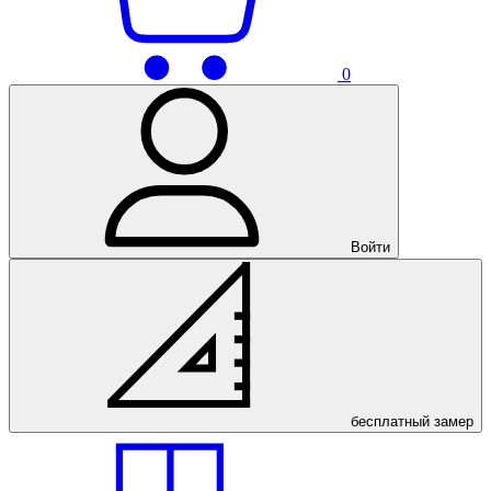
0
Войти
бесплатный
замер