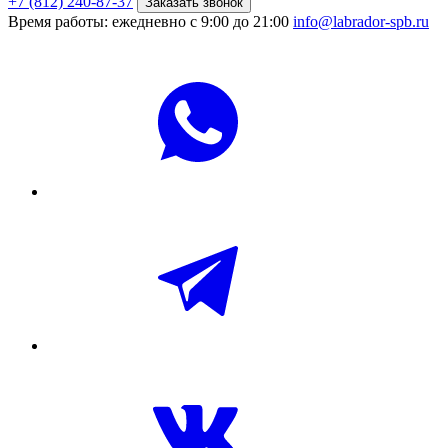
+7 (812) 240-87-37
Заказать звонок
Время работы: ежедневно с 9:00 до 21:00
info@labrador-spb.ru