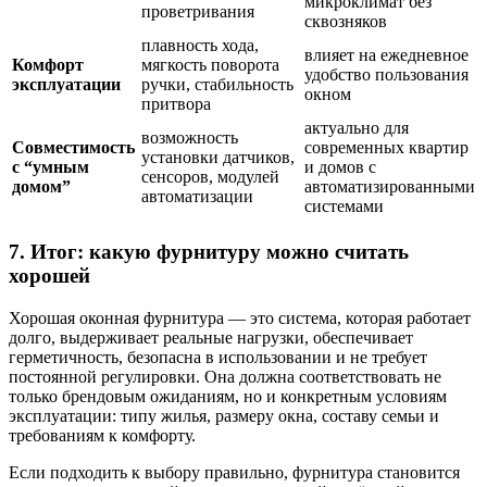
микроклимат без
проветривания
сквозняков
плавность хода,
влияет на ежедневное
Комфорт
мягкость поворота
удобство пользования
эксплуатации
ручки, стабильность
окном
притвора
актуально для
возможность
Совместимость
современных квартир
установки датчиков,
с “умным
и домов с
сенсоров, модулей
домом”
автоматизированными
автоматизации
системами
7. Итог: какую фурнитуру можно считать
хорошей
Хорошая оконная фурнитура — это система, которая работает
долго, выдерживает реальные нагрузки, обеспечивает
герметичность, безопасна в использовании и не требует
постоянной регулировки. Она должна соответствовать не
только брендовым ожиданиям, но и конкретным условиям
эксплуатации: типу жилья, размеру окна, составу семьи и
требованиям к комфорту.
Если подходить к выбору правильно, фурнитура становится