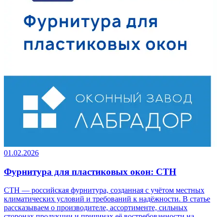
01.02.2026
Фурнитура для пластиковых окон: СТН
СТН — российская фурнитура, созданная с учётом местных
климатических условий и требований к надёжности. В статье
рассказываем о производителе, ассортименте, сильных
сторонах продукции и причинах её востребованности на