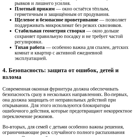
рывков и лишнего усилия.
Плотный прижим
— окно остаётся тёплым,
герметичным и защищённым от продувания.
Щелевое и безопасное проветривание
— позволяет
поддерживать микроклимат без резких сквозняков.
Стабильная геометрия створки
— окно дольше
сохраняет правильную посадку и не требует частой
регулировки.
Тихая работа
— особенно важна для спален, детских
комнат и квартир с активной ежедневной
эксплуатацией.
4. Безопасность: защита от ошибок, детей и
взлома
Современная оконная фурнитура должна обеспечивать
безопасность сразу в нескольких направлениях. Во-первых,
она должна защищать от неправильных действий при
открывании. Для этого используются блокираторы
ошибочного действия, которые предотвращают некорректное
переключение режимов.
Во-вторых, для семей с детьми особенно важны решения,
ограничивающие риск случайного полного распахивания