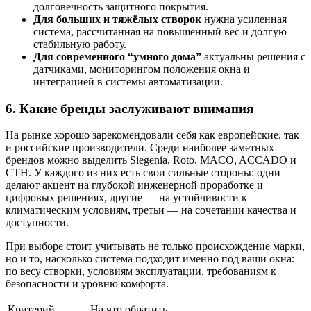
долговечность защитного покрытия.
Для больших и тяжёлых створок
нужна усиленная
система, рассчитанная на повышенный вес и долгую
стабильную работу.
Для современного “умного дома”
актуальны решения с
датчиками, мониторингом положения окна и
интеграцией в системы автоматизации.
6. Какие бренды заслуживают внимания
На рынке хорошо зарекомендовали себя как европейские, так
и российские производители. Среди наиболее заметных
брендов можно выделить Siegenia, Roto, MACO, ACCADO и
СТН. У каждого из них есть свои сильные стороны: одни
делают акцент на глубокой инженерной проработке и
цифровых решениях, другие — на устойчивости к
климатическим условиям, третьи — на сочетании качества и
доступности.
При выборе стоит учитывать не только происхождение марки,
но и то, насколько система подходит именно под ваши окна:
по весу створки, условиям эксплуатации, требованиям к
безопасности и уровню комфорта.
Критерий
На что обратить