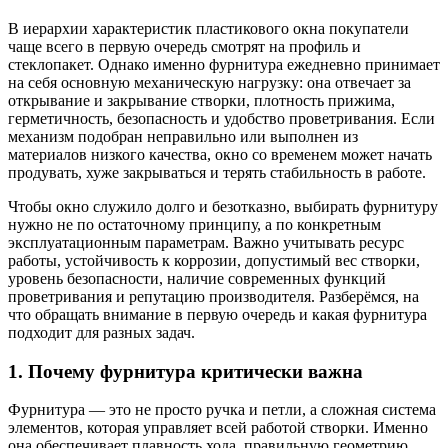
В иерархии характеристик пластикового окна покупатели
чаще всего в первую очередь смотрят на профиль и
стеклопакет. Однако именно фурнитура ежедневно принимает
на себя основную механическую нагрузку: она отвечает за
открывание и закрывание створки, плотность прижима,
герметичность, безопасность и удобство проветривания. Если
механизм подобран неправильно или выполнен из
материалов низкого качества, окно со временем может начать
продувать, хуже закрываться и терять стабильность в работе.
Чтобы окно служило долго и безотказно, выбирать фурнитуру
нужно не по остаточному принципу, а по конкретным
эксплуатационным параметрам. Важно учитывать ресурс
работы, устойчивость к коррозии, допустимый вес створки,
уровень безопасности, наличие современных функций
проветривания и репутацию производителя. Разберёмся, на
что обращать внимание в первую очередь и какая фурнитура
подходит для разных задач.
1. Почему фурнитура критически важна
Фурнитура — это не просто ручка и петли, а сложная система
элементов, которая управляет всей работой створки. Именно
она обеспечивает плавность хода, правильную геометрию