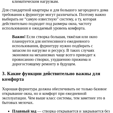
климатическим нагрузкам.
Для стандартной квартиры и для большого загородного дома
требования к фурнитуре могут различаться. Поэтому важно
выбирать не “самую известную” систему, а ту, которая
действительно подходит под размеры окна, частоту
использования и ожидаемый уровень комфорта.
Важно!
Если створка большая, тяжёлая или окно
планируется для интенсивного ежедневного
использования, фурнитуру нужно подбирать с
запасом по нагрузке и ресурсу. В таких случаях
экономия на механизмах чаще всего приводит к
провисанию створки, ухудшению прижима и
дорогостоящему ремонту в будущем.
3. Какие функции действительно важны для
комфорта
Хорошая фурнитура должна обеспечивать не только базовое
открывание окна, но и комфорт при ежедневной
эксплуатации. Чем выше класс системы, тем заметнее это в
бытовых мелочах.
Плавный ход
— створка открывается и закрывается без