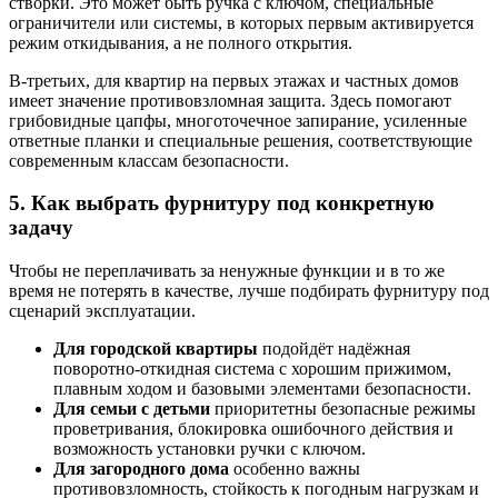
створки. Это может быть ручка с ключом, специальные
ограничители или системы, в которых первым активируется
режим откидывания, а не полного открытия.
В-третьих, для квартир на первых этажах и частных домов
имеет значение противовзломная защита. Здесь помогают
грибовидные цапфы, многоточечное запирание, усиленные
ответные планки и специальные решения, соответствующие
современным классам безопасности.
5. Как выбрать фурнитуру под конкретную
задачу
Чтобы не переплачивать за ненужные функции и в то же
время не потерять в качестве, лучше подбирать фурнитуру под
сценарий эксплуатации.
Для городской квартиры
подойдёт надёжная
поворотно-откидная система с хорошим прижимом,
плавным ходом и базовыми элементами безопасности.
Для семьи с детьми
приоритетны безопасные режимы
проветривания, блокировка ошибочного действия и
возможность установки ручки с ключом.
Для загородного дома
особенно важны
противовзломность, стойкость к погодным нагрузкам и