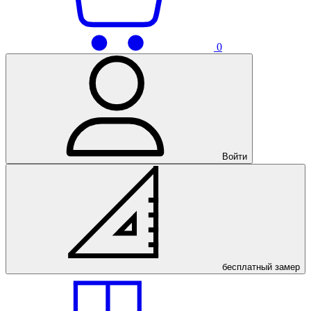
0
Войти
бесплатный
замер