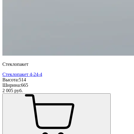
Стеклопакет
Стеклопакет 4-24-4
Высота:
514
Ширина:
665
2 005
руб.