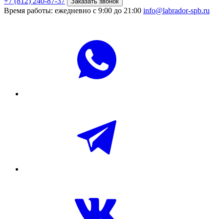
+7 (812) 240-87-37
Заказать звонок
Время работы: ежедневно с 9:00 до 21:00
info@labrador-spb.ru