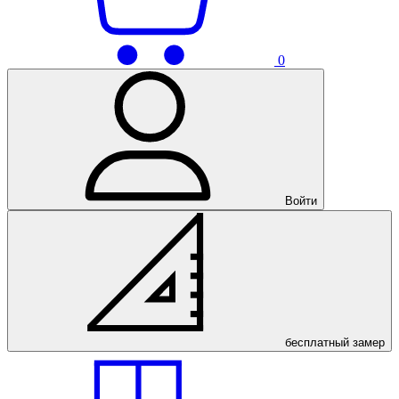
0
Войти
бесплатный
замер