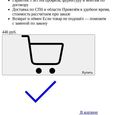
Гарантия 5 лет
На профиль, фурнитуру и монтаж по
договору
Доставка по СПб и области
Привезём в удобное время,
стоимость рассчитаем при заказе
Возврат и обмен
Если товар не подошёл — поможем
с заменой по закону
446
руб.
Купить
В корзине